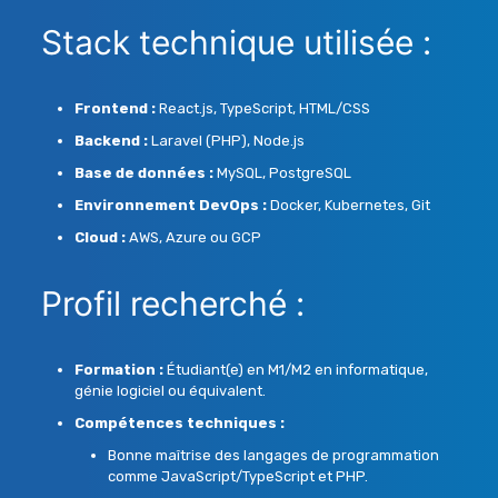
Stack technique utilisée :
Frontend :
React.js, TypeScript, HTML/CSS
Backend :
Laravel (PHP), Node.js
Base de données :
MySQL, PostgreSQL
Environnement DevOps :
Docker, Kubernetes, Git
Cloud :
AWS, Azure ou GCP
Profil recherché :
Formation :
Étudiant(e) en M1/M2 en informatique,
génie logiciel ou équivalent.
Compétences techniques :
Bonne maîtrise des langages de programmation
comme JavaScript/TypeScript et PHP.