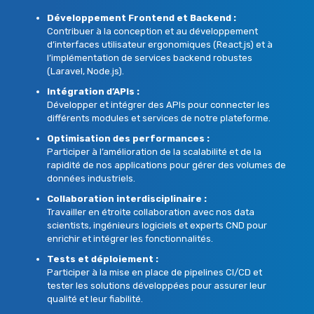
Développement Frontend et Backend :
Contribuer à la conception et au développement
d’interfaces utilisateur ergonomiques (React.js) et à
l’implémentation de services backend robustes
(Laravel, Node.js).
Intégration d’APIs :
Développer et intégrer des APIs pour connecter les
différents modules et services de notre plateforme.
Optimisation des performances :
Participer à l’amélioration de la scalabilité et de la
rapidité de nos applications pour gérer des volumes de
données industriels.
Collaboration interdisciplinaire :
Travailler en étroite collaboration avec nos data
scientists, ingénieurs logiciels et experts CND pour
enrichir et intégrer les fonctionnalités.
Tests et déploiement :
Participer à la mise en place de pipelines CI/CD et
tester les solutions développées pour assurer leur
qualité et leur fiabilité.