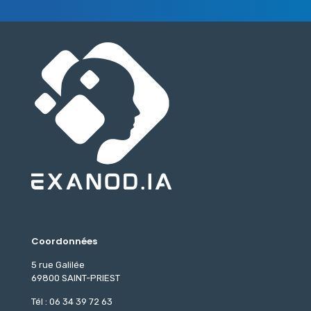
Coordonnées
5 rue Galilée
69800 SAINT-PRIEST
Tél : 06 34 39 72 63