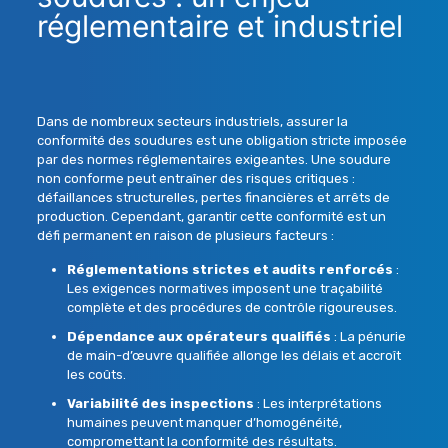
réglementaire et industriel
Dans de nombreux secteurs industriels, assurer la
conformité des soudures
est une obligation stricte imposée
par des
normes réglementaires
exigeantes. Une soudure
non conforme peut entraîner des risques critiques :
défaillances structurelles, pertes financières et arrêts de
production. Cependant, garantir cette conformité est un
défi permanent en raison de plusieurs facteurs :
Réglementations strictes et audits renforcés
:
Les exigences normatives imposent une traçabilité
complète et des procédures de contrôle rigoureuses.
Dépendance aux opérateurs qualifiés
: La pénurie
de main-d’œuvre qualifiée allonge les délais et accroît
les coûts.
Variabilité des inspections
: Les interprétations
humaines peuvent manquer d’homogénéité,
compromettant la conformité des résultats.