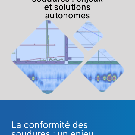
et solutions
autonomes
La conformité des
soudures : un enjeu